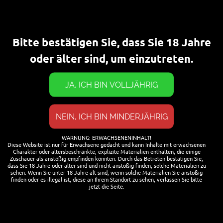
2. Brauereifest in
Walberberg
11. AUGUST 2023
CHRISTOPH
Bitte bestätigen Sie, dass Sie 18 Jahre
STEINHAUER
AKTUELL
,
FESTIVALS
,
NEWSLETTER
oder älter sind, um einzutreten.
Lukas Zimmermann
veranstaltet am 09.09. sein
zweites Brauereifest in
Walberberg. Lukas, der auch
Mitglied bei den Hoppy
Friends ist und[…]
WARNUNG: ERWACHSENENINHALT!
Diese Website ist nur für Erwachsene gedacht und kann Inhalte mit erwachsenen
Charakter oder altersbeschränkte, explizite Materialien enthalten, die einige
WEITERLESEN
Zuschauer als anstößig empfinden könnten. Durch das Betreten bestätigen Sie,
dass Sie 18 Jahre oder älter sind und nicht anstößig finden, solche Materialien zu
sehen. Wenn Sie unter 18 Jahre alt sind, wenn solche Materialien Sie anstößig
finden oder es illegal ist, diese an Ihrem Standort zu sehen, verlassen Sie bitte
jetzt die Seite.
Fünf Jahre Craftquelle
Bonn
30. JULI 2023
CHRISTOPH